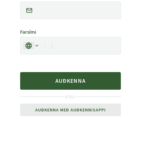
Farsími
-
AUÐKENNA
EÐA
AUÐKENNA MEÐ AUÐKENNISAPPI