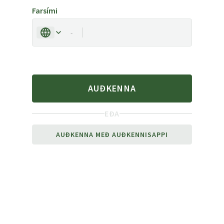
Farsími
-
AUÐKENNA
EÐA
AUÐKENNA MEÐ AUÐKENNISAPPI