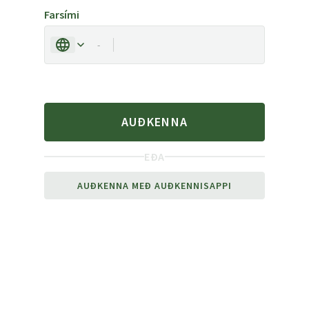
Farsími
-
AUÐKENNA
EÐA
AUÐKENNA MEÐ AUÐKENNISAPPI